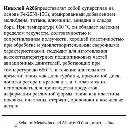
Инколой A286
представляет собой суперсплав на
основе Fe-25Ni-15Cr, армированный добавлением
молибдена, титана, алюминия, ванадия и следов
бора. При температуре 650 ℃ он обладает высоким
пределом текучести, долговечностью и
сопротивлением ползучести, хорошей пластичностью
при обработке и удовлетворительными сварочными
характеристиками. подходит для изготовления
высокотемпературных подшипниковых частей
авиационных двигателей, работающих при
температуре до 650 ℃ в течение длительного
времени, таких как диск турбины, прижимной диск,
лопатка ротора и крепеж и т. д. Сплав можно
использовать для производства продуктов
деформации различной формы, такие как пластины,
поковки, пластины, стержни, проволоки и кольцевые
детали.