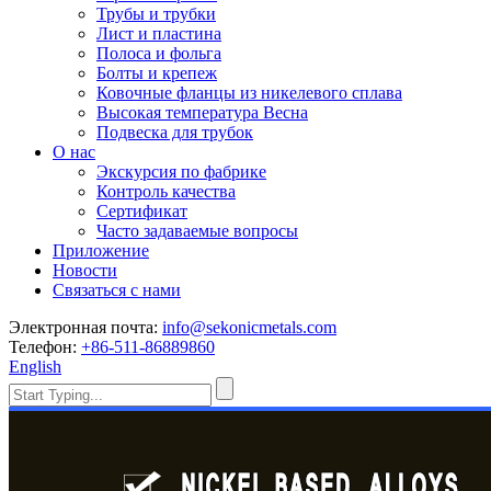
Трубы и трубки
Лист и пластина
Полоса и фольга
Болты и крепеж
Ковочные фланцы из никелевого сплава
Высокая температура Весна
Подвеска для трубок
О нас
Экскурсия по фабрике
Контроль качества
Сертификат
Часто задаваемые вопросы
Приложение
Новости
Связаться с нами
Электронная почта:
info@sekonicmetals.com
Телефон:
+86-511-86889860
English