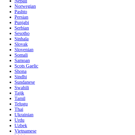
Nepali
Norwegian
Pashto
Persian
Punjabi
Serbian
Sesotho
Sinhala
Slovak
Slovenian
Somali
Samoan
Scots Gaelic
Shona
Sindhi
Sundanese
Swahili
Tajik
Tamil
Telugu
Thai
Ukrainian
Urdu
Uzbek
Vietnamese