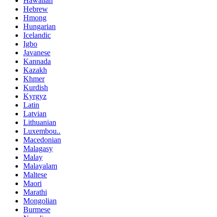
Hawaiian
Hebrew
Hmong
Hungarian
Icelandic
Igbo
Javanese
Kannada
Kazakh
Khmer
Kurdish
Kyrgyz
Latin
Latvian
Lithuanian
Luxembou..
Macedonian
Malagasy
Malay
Malayalam
Maltese
Maori
Marathi
Mongolian
Burmese