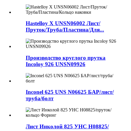
Hastelloy X UNSN06002 Лист/
Пруток/Труба/Пластина/Для...
Производство круглого прутка
Incoloy 926 UNSN09926
Inconel 625 UNS N06625 БАР/лист/
труба/болт
Лист Инколой 825 УНС Н08825/