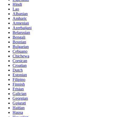
Hindi
Lao
Albanian
Amharic
Armenian
Azerbaijani
Belarusian
Bengali
Bosnian
Bulgarian
Cebuano
Chichewa
Corsican
Croatian
Dutch
Estonian
Filipino
Finnish
Frisian
Galician
Georgian
Gujarati
Haitian
Hausa