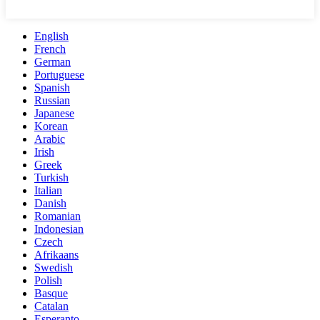
English
French
German
Portuguese
Spanish
Russian
Japanese
Korean
Arabic
Irish
Greek
Turkish
Italian
Danish
Romanian
Indonesian
Czech
Afrikaans
Swedish
Polish
Basque
Catalan
Esperanto