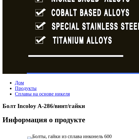
Дом
Продукты
Сплавы на основе никеля
Болт Incoloy A-286/винт/гайки
Информация о продукте