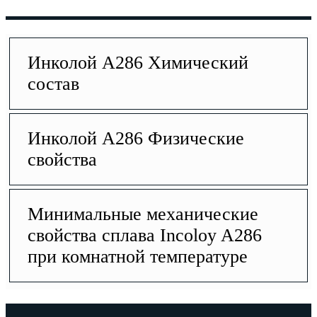
Инколой A286 Химический
состав
Инколой A286 Физические
свойства
Минимальные механические
свойства сплава Incoloy A286
при комнатной температуре