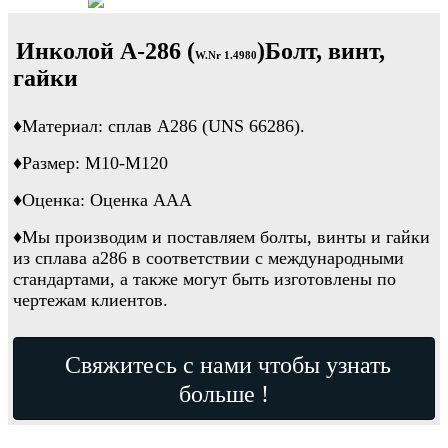
Инколой А-286 (
)
Болт, винт,
W.Nr 1.4980
гайки
♦
Материал: сплав A286 (UNS 66286).
♦
Размер: М10-М120
♦
Оценка: Оценка ААА
♦
Мы производим и поставляем болты, винты и гайки
из сплава a286 в соответствии с международными
стандартами, а также могут быть изготовлены по
чертежам клиентов.
Свяжитесь с нами чтобы узнать
больше !