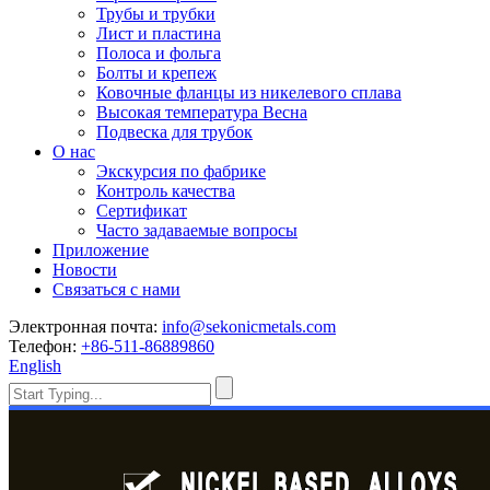
Трубы и трубки
Лист и пластина
Полоса и фольга
Болты и крепеж
Ковочные фланцы из никелевого сплава
Высокая температура Весна
Подвеска для трубок
О нас
Экскурсия по фабрике
Контроль качества
Сертификат
Часто задаваемые вопросы
Приложение
Новости
Связаться с нами
Электронная почта:
info@sekonicmetals.com
Телефон:
+86-511-86889860
English