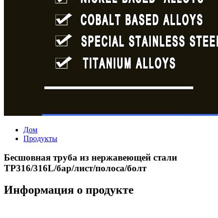
Дом
Продукты
Бесшовная труба из нержавеющей стали
TP316/316L/бар/лист/полоса/болт
Информация о продукте