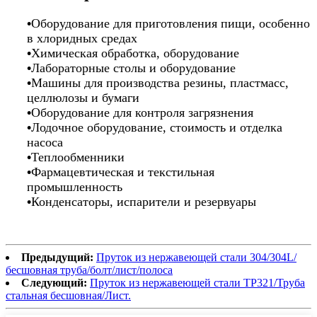
•
Оборудование для приготовления пищи, особенно
в хлоридных средах
•
Химическая обработка, оборудование
•
Лабораторные столы и оборудование
•
Машины для производства резины, пластмасс,
целлюлозы и бумаги
•
Оборудование для контроля загрязнения
•
Лодочное оборудование, стоимость и отделка
насоса
•
Теплообменники
•
Фармацевтическая и текстильная
промышленность
•
Конденсаторы, испарители и резервуары
Предыдущий:
Пруток из нержавеющей стали 304/304L/
бесшовная труба/болт/лист/полоса
Следующий:
Пруток из нержавеющей стали TP321/Труба
стальная бесшовная/Лист.