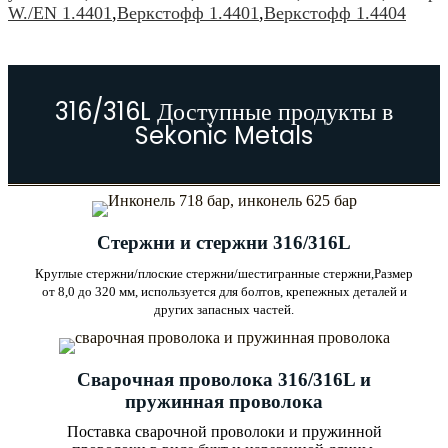
W./EN 1.4401
,
Веркстофф 1.4401
,
Веркстофф 1.4404
316/316L Доступные продукты в
Sekonic Metals
Стержни и стержни 316/316L
Круглые стержни/плоские стержни/шестигранные стержни,
Размер
от 8,0 до 320 мм, используется для болтов, крепежных деталей и
других запасных частей.
Сварочная проволока 316/316L и
пружинная проволока
Поставка сварочной проволоки и пружинной