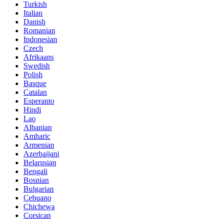
Turkish
Italian
Danish
Romanian
Indonesian
Czech
Afrikaans
Swedish
Polish
Basque
Catalan
Esperanto
Hindi
Lao
Albanian
Amharic
Armenian
Azerbaijani
Belarusian
Bengali
Bosnian
Bulgarian
Cebuano
Chichewa
Corsican