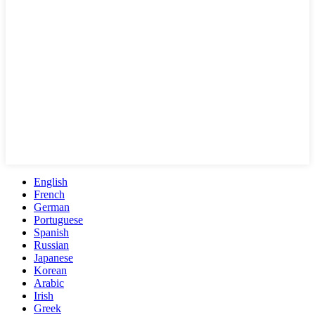
English
French
German
Portuguese
Spanish
Russian
Japanese
Korean
Arabic
Irish
Greek