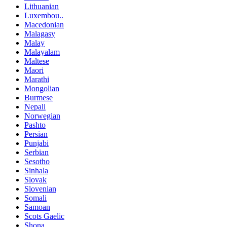
Lithuanian
Luxembou..
Macedonian
Malagasy
Malay
Malayalam
Maltese
Maori
Marathi
Mongolian
Burmese
Nepali
Norwegian
Pashto
Persian
Punjabi
Serbian
Sesotho
Sinhala
Slovak
Slovenian
Somali
Samoan
Scots Gaelic
Shona