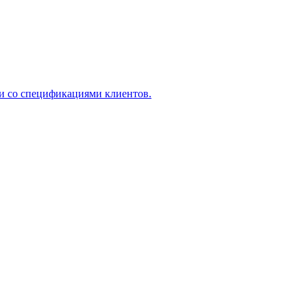
ии со спецификациями клиентов.