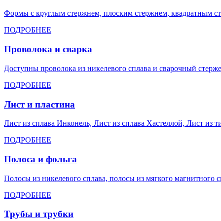
Формы с круглым стержнем, плоским стержнем, квадратным ст
ПОДРОБНЕЕ
Проволока и сварка
Доступны проволока из никелевого сплава и сварочный стержен
ПОДРОБНЕЕ
Лист и пластина
Лист из сплава Инконель, Лист из сплава Хастеллой, Лист из т
ПОДРОБНЕЕ
Полоса и фольга
Полосы из никелевого сплава, полосы из мягкого магнитного с
ПОДРОБНЕЕ
Трубы и трубки