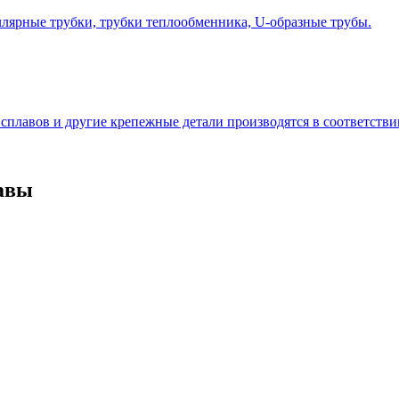
лярные трубки, трубки теплообменника, U-образные трубы.
сплавов и другие крепежные детали производятся в соответств
авы