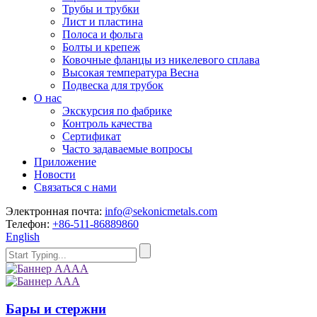
Трубы и трубки
Лист и пластина
Полоса и фольга
Болты и крепеж
Ковочные фланцы из никелевого сплава
Высокая температура Весна
Подвеска для трубок
О нас
Экскурсия по фабрике
Контроль качества
Сертификат
Часто задаваемые вопросы
Приложение
Новости
Связаться с нами
Электронная почта:
info@sekonicmetals.com
Телефон:
+86-511-86889860
English
Бары и стержни