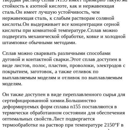
стойкость к азотной кислоте, как и нержавеющая
сталь.Он имеет лучшую устойчивость, чем
нержавеющая сталь, к слабым растворам соляной
кислоты.Он выдерживает все концентрации серной
кислоты при комнатной температуре.Сплав можно
подвергать механической обработке, ковке и холодной
штамповке обычными методами.
Сплав можно сваривать различными способами
дуговой и контактной сварки.Этот сплав доступен в
виде листов, полос, пластин, проволоки, электродов с
покрытием, заготовок, а также отливок по
выплавляемым моделям и отливок по выплавляемым
моделям.
Он также доступен в виде переплавленного сырья для
сертифицированной химии.Большинство
деформируемых форм сплава n155 поставляются в
термически обработанном состоянии для обеспечения
оптимальных свойств.Лист подвергается
термообработке на раствор при температуре 2150°F в