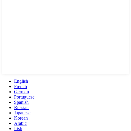
English
French
German
Portuguese
Spanish
Russian
Japanese
Korean
Arabic
Irish