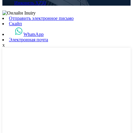
Инконель X750
,
Отправить электронное письмо
Скайп
WhatsApp
Электронная почта
x