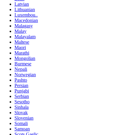
Latvian
Lithuanian
Luxembou..
Macedonian
Malagasy
Malay
Malayalam
Maltese
Maori
Marathi
Mongolian
Burmese
Nepali
Norwegian
Pashto
Persian
Punjabi
Serbian
Sesotho
Sinhala
Slovak
Slovenian
Somali
Samoan
Scots Gaelic