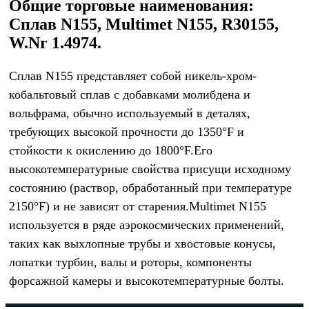
Общие торговые наименования:
Сплав N155, Multimet N155, R30155,
W.Nr 1.4974.
Сплав N155 представляет собой никель-хром-
кобальтовый сплав с добавками молибдена и
вольфрама, обычно используемый в деталях,
требующих высокой прочности до 1350°F и
стойкости к окислению до 1800°F.Его
высокотемпературные свойства присущи исходному
состоянию (раствор, обработанный при температуре
2150°F) и не зависят от старения.Multimet N155
используется в ряде аэрокосмических применений,
таких как выхлопные трубы и хвостовые конусы,
лопатки турбин, валы и роторы, компоненты
форсажной камеры и высокотемпературные болты.