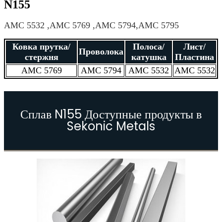
N155
АМС 5532 ,
АМС 5769 ,
АМС 5794,
АМС 5795
Ковка прутка/
Полоса/
Лист/
Проволока
стержня
катушка
Пластина
АМС 5769
АМС 5794
АМС 5532
АМС 5532
Сплав N155 Доступные продукты в
Sekonic Metals