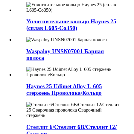
Уплотнительное кольцо Haynes 25
(сплав L605-Co350)
Waspaloy UNSN07001 Барная
полоса
Haynes 25 Udimet Alloy L-605
стержень Проволока/Кольцо
Стеллит 6/Стеллит 6B/Стеллит 12/
Стеллит...