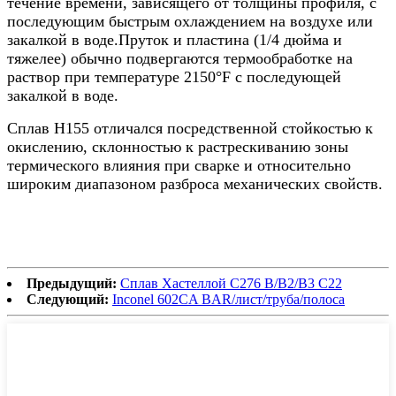
течение времени, зависящего от толщины профиля, с
последующим быстрым охлаждением на воздухе или
закалкой в ​​воде.Пруток и пластина (1/4 дюйма и
тяжелее) обычно подвергаются термообработке на
раствор при температуре 2150°F с последующей
закалкой в ​​воде.
Сплав Н155 отличался посредственной стойкостью к
окислению, склонностью к растрескиванию зоны
термического влияния при сварке и относительно
широким диапазоном разброса механических свойств.
Предыдущий:
Сплав Хастеллой C276 B/B2/B3 C22
Следующий:
Inconel 602CA BAR/лист/труба/полоса