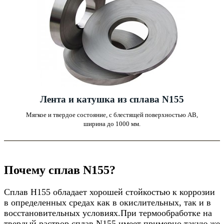
Лента и катушка из сплава N155
Мягкое и твердое состояние, с блестящей поверхностью AB,
ширина до 1000 мм.
Почему сплав N155?
Сплав Н155 обладает хорошей стойкостью к коррозии
в определенных средах как в окислительных, так и в
восстановительных условиях.При термообработке на
твердый раствор сплав N155 имеет примерно такую ​​же