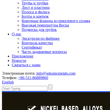
Трубы и трубки
Лист и пластина
Полоса и фольга
Болты и крепеж
Ковочные фланцы из никелевого сплава
Высокая температура Весна
Подвеска для трубок
О нас
Экскурсия по фабрике
Контроль качества
Сертификат
Часто задаваемые вопросы
Приложение
Новости
Связаться с нами
Электронная почта:
info@sekonicmetals.com
Телефон:
+86-511-86889860
English