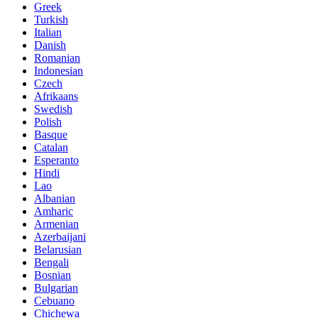
Greek
Turkish
Italian
Danish
Romanian
Indonesian
Czech
Afrikaans
Swedish
Polish
Basque
Catalan
Esperanto
Hindi
Lao
Albanian
Amharic
Armenian
Azerbaijani
Belarusian
Bengali
Bosnian
Bulgarian
Cebuano
Chichewa