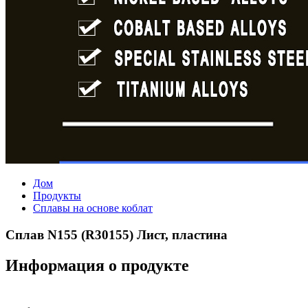
Дом
Продукты
Сплавы на основе коблат
Сплав N155 (R30155) Лист, пластина
Информация о продукте