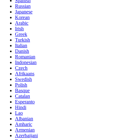
Spanish
Russian
Japanese
Korean
Arabic
Irish
Greek
Turkish
Italian
Danish
Romanian
Indonesian
Czech
Afrikaans
Swedish
Polish
Basque
Catalan
Esperanto
Hindi
Lao
Albanian
Amharic
Armenian
Azerbaijani