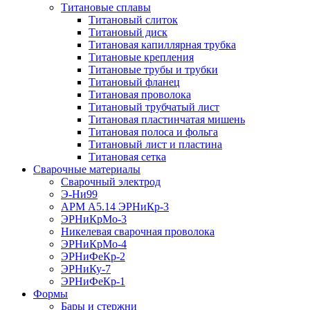
Титановые сплавы
Титановый слиток
Титановый диск
Титановая капиллярная трубка
Титановые крепления
Титановые трубы и трубки
Титановый фланец
Титановая проволока
Титановый трубчатый лист
Титановая пластинчатая мишень
Титановая полоса и фольга
Титановый лист и пластина
Титановая сетка
Сварочные материалы
Сварочный электрод
Э-Ни99
АРМ А5.14 ЭРНиКр-3
ЭРНиКрМо-3
Никелевая сварочная проволока
ЭРНиКрМо-4
ЭРНиФеКр-2
ЭРНиКу-7
ЭРНиФеКр-1
Формы
Бары и стержни