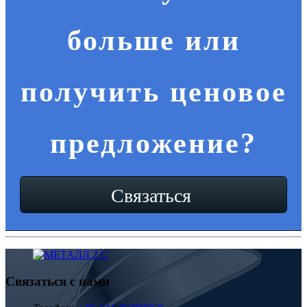
больше или
получить ценовое
предложение?
Связаться
Связаться с нами