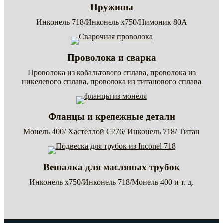
Пружины
Инконель 718/Инконель x750/Нимоник 80А
Проволока и сварка
Проволока из кобальтового сплава, проволока из
никелевого сплава, проволока из титанового сплава
Фланцы и крепежные детали
Монель 400/ Хастеллой C276/ Инконель 718/ Титан
Вешалка для масляных трубок
Инконель x750/Инконель 718/Монель 400 и т. д.