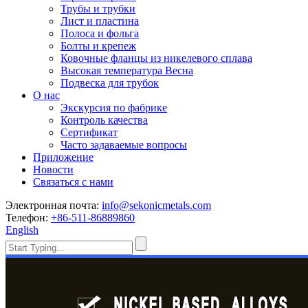
Трубы и трубки
Лист и пластина
Полоса и фольга
Болты и крепеж
Ковочные фланцы из никелевого сплава
Высокая температура Весна
Подвеска для трубок
О нас
Экскурсия по фабрике
Контроль качества
Сертификат
Часто задаваемые вопросы
Приложение
Новости
Связаться с нами
Электронная почта:
info@sekonicmetals.com
Телефон:
+86-511-86889860
English