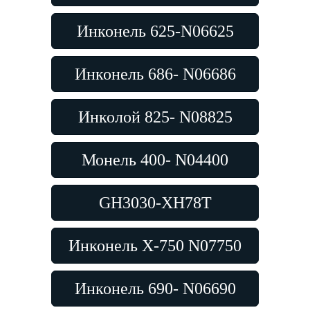
Инконель 625-N06625
Инконель 686- N06686
Инколой 825- N08825
Монель 400- N04400
GH3030-XH78T
Инконель X-750 N07750
Инконель 690- N06690