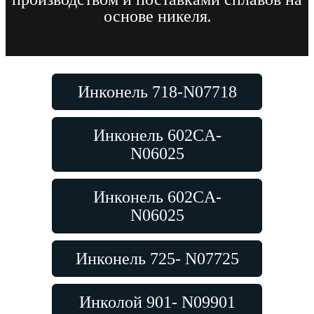
основе никеля.
Инконель 718-N07718
Инконель 602CA-
N06025
Инконель 602CA-
N06025
Инконель 725- N07725
Инколой 901- N09901