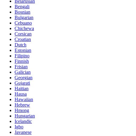
Belarusian
Bengali
Bosnian
Bulgarian
Cebuano
Chichewa
Corsican
Croatian
Dutch
Estonian
Filipino
Finnish
Frisian
Galician
Georgian
Gujarati
Haitian
Hausa
Hawaiian
Hebrew
Hmong
Hungarian
Icelandic
Igbo
Javanese