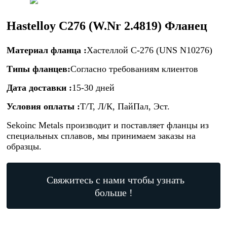
Hastelloy C276 (W.Nr 2.4819) Фланец
Материал фланца
:
Хастеллой C-276 (UNS N10276)
Типы фланцев:
Согласно требованиям клиентов
Дата доставки :
15-30 дней
Условия оплаты :
Т/Т, Л/К, ПайПал, Эст.
Sekoinc Metals производит и поставляет фланцы из
специальных сплавов, мы принимаем заказы на
образцы.
Свяжитесь с нами чтобы узнать
больше !