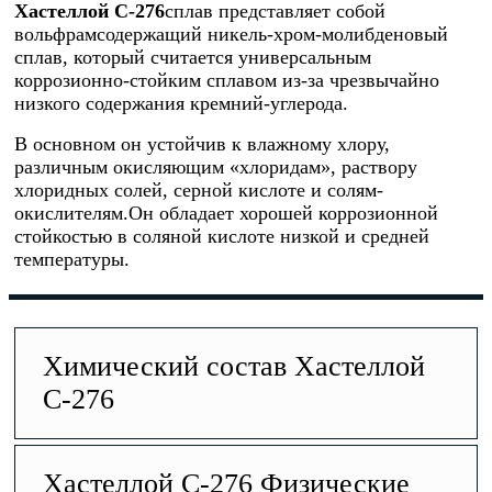
Хастеллой C-276
сплав представляет собой
вольфрамсодержащий никель-хром-молибденовый
сплав, который считается универсальным
коррозионно-стойким сплавом из-за чрезвычайно
низкого содержания кремний-углерода.
В основном он устойчив к влажному хлору,
различным окисляющим «хлоридам», раствору
хлоридных солей, серной кислоте и солям-
окислителям.Он обладает хорошей коррозионной
стойкостью в соляной кислоте низкой и средней
температуры.
Химический состав Хастеллой
C-276
Хастеллой C-276 Физические