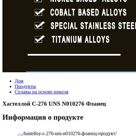
Дом
Продукты
Сплавы на основе никеля
Хастеллой C-276 UNS N010276 Фланец
Информация о продукте