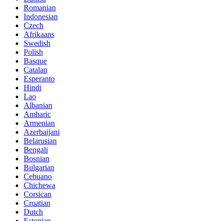
Romanian
Indonesian
Czech
Afrikaans
Swedish
Polish
Basque
Catalan
Esperanto
Hindi
Lao
Albanian
Amharic
Armenian
Azerbaijani
Belarusian
Bengali
Bosnian
Bulgarian
Cebuano
Chichewa
Corsican
Croatian
Dutch
Estonian