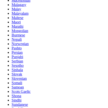
Macedonian
Malagasy
Malay
Malayalam
Maltese
Maori
Marathi
Mongolian
Burmese
Nepali
Norwegian
Pashto
Persian
Punjabi
Serbian
Sesotho
Sinhala
Slovak
Slovenian
Somali
Samoan
Scots Gaelic
Shona
Sindhi
Sundanese