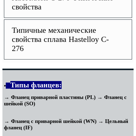
свойства
Типичные механические
свойства сплава Hastelloy C-
276
Типы фланцев:
•
→ Фланец приварной пластины (PL) → Фланец с
шейкой (SO)
→ Фланец с приварной шейкой (WN) → Цельный
фланец (IF)