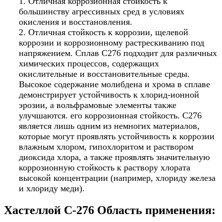
1. Отличная коррозионная стойкость к
большинству агрессивных сред в условиях
окисления и восстановления.
2. Отличная стойкость к коррозии, щелевой
коррозии и коррозионному растрескиванию под
напряжением. Сплав C276 подходит для различных
химических процессов, содержащих
окислительные и восстановительные среды.
Высокое содержание молибдена и хрома в сплаве
демонстрирует устойчивость к хлорид-ионной
эрозии, а вольфрамовые элементы также
улучшаются. его коррозионная стойкость. C276
является лишь одним из немногих материалов,
которые могут проявлять устойчивость к коррозии
влажным хлором, гипохлоритом и раствором
диоксида хлора, а также проявлять значительную
коррозионную стойкость к раствору хлората
высокой концентрации (например, хлориду железа
и хлориду меди).
Хастеллой C-276 Область применения: