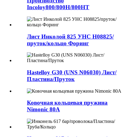
Производство
Incoloy800/800H/800HT
Лист Инколой 825 УНС Н08825/
пруток/кольцо Форинг
Hastelloy G30 (UNS N06030) Лист/
Пластина/Пруток
Ковочная кольцевая пружина
Nimonic 80A