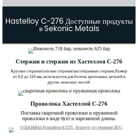
Hastelloy C-276 Доступные продукты
в Sekonic Metals
Стержни и стержни из Хастеллоя C-276
Круглые стержни/плоские стержни/шестигранные стержни,
Размер
от 8,0 до 320 мм, используется для болтов, крепежных деталей и
других запасных частей.
Проволока Хастеллой C-276
Поставка сварочной проволоки и пружинной
проволоки в виде бухт и нарезанной длины.