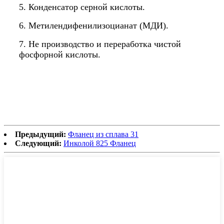
5. Конденсатор серной кислоты.
6. Метилендифенилизоцианат (МДИ).
7. Не производство и переработка чистой
фосфорной кислоты.
Предыдущий:
Фланец из сплава 31
Следующий:
Инколой 825 Фланец