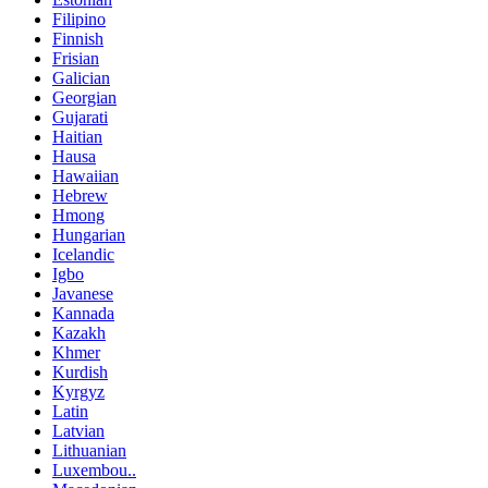
Filipino
Finnish
Frisian
Galician
Georgian
Gujarati
Haitian
Hausa
Hawaiian
Hebrew
Hmong
Hungarian
Icelandic
Igbo
Javanese
Kannada
Kazakh
Khmer
Kurdish
Kyrgyz
Latin
Latvian
Lithuanian
Luxembou..