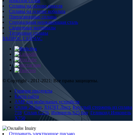
Инколой сплав
Сплавы на основе никеля
Сплавы на основе кобальта
Прецизионные сплавы
Специальная нержавеющая сталь
Сварочные материалы
Титановые сплавы
ЗАПРОС СЕЙЧАС
© Copyright - 2011-2021: Все права защищены.
Горячие продукты
Карта сайта
AMP для мобильных устройств
Сплав 20 бар
,
XH78T Лист
,
Круглый стержень из сплава
718
,
Сплав С276
,
Инконель 625 бар
,
Геликоид Инконель
X750
,
Отправить электронное письмо