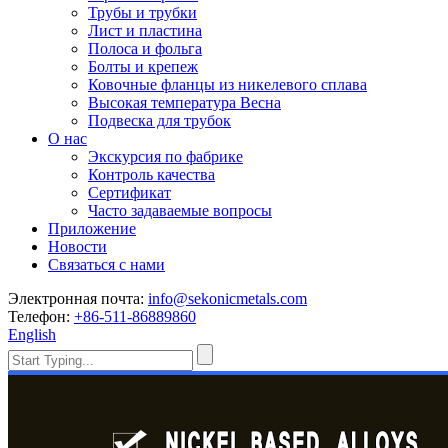
Трубы и трубки
Лист и пластина
Полоса и фольга
Болты и крепеж
Ковочные фланцы из никелевого сплава
Высокая температура Весна
Подвеска для трубок
О нас
Экскурсия по фабрике
Контроль качества
Сертификат
Часто задаваемые вопросы
Приложение
Новости
Связаться с нами
Электронная почта:
info@sekonicmetals.com
Телефон:
+86-511-86889860
English